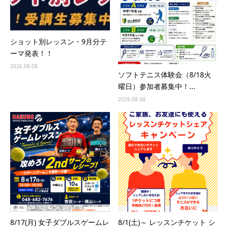
ショット別レッスン・9月分テ
ーマ発表！！
2026.08.08
ソフトテニス体験会（8/18火
曜日）参加者募集中！...
2026.08.08
8/17(月) 女子ダブルスゲームレ
8/1(土)～ レッスンチケット シ