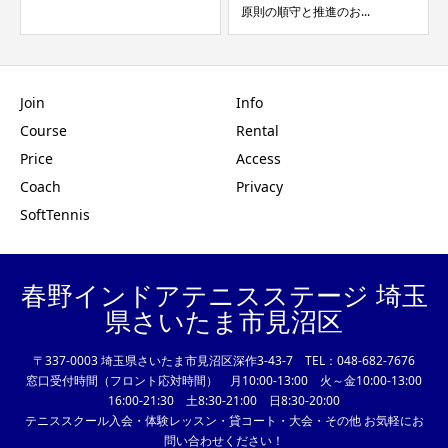
原則の順守と推進のお...
式SNSでご覧いただ
Join
Info
Course
Rental
Price
Access
Coach
Privacy
SoftTennis
春野インドアテニスステージ 埼玉
県さいたま市見沼区
〒337-0003 埼玉県さいたま市見沼区深作3-43-7 TEL：048-682-7676
窓口受付時間（フロント応対時間） 月10:00-13:00 火～金10:00-13:00
16:00-21:30 土8:30-21:00 日8:30-20:00
テニススクール入会・体験レッスン・貸コート・大会・その他 お気軽にお
問い合わせください！