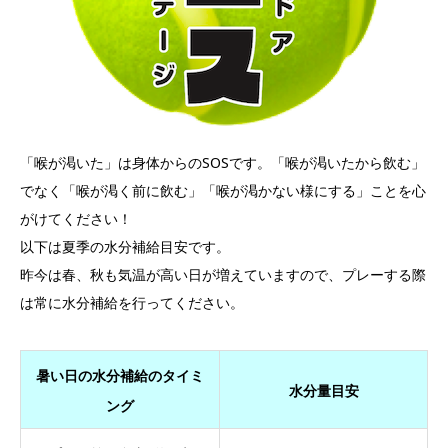
「喉が渇いた」は身体からのSOSです。「喉が渇いたから飲む」
でなく「喉が渇く前に飲む」「喉が渇かない様にする」ことを心
がけてください！
以下は夏季の水分補給目安です。
昨今は春、秋も気温が高い日が増えていますので、プレーする際
は常に水分補給を行ってください。
暑い日の水分補給のタイミ
水分量目安
ング