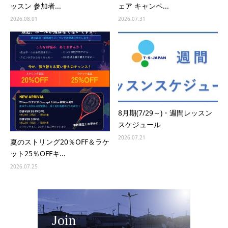
ッスン 参加者...
ェア キャンペ...
2026.08.01
2026.07.31
8月期(7/29～)・週間レッスン
スケジュール
2026.07.21
夏のストリング20％OFF＆ラケ
ット25％OFFキ...
2026.07.25
Join