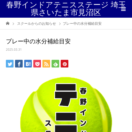
春野インドアテニスステージ 埼玉
県さいたま市見沼区
スクールからのお知らせ
プレー中の水分補給目安
プレー中の水分補給目安
2025.03.31