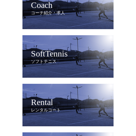
Coach
コーチ紹介・求人
SoftTennis
ソフトテニス
Rental
レンタルコート