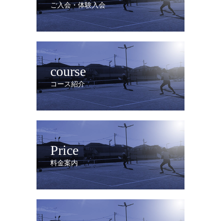
ご入会・体験入会
course
コース紹介
Price
料金案内