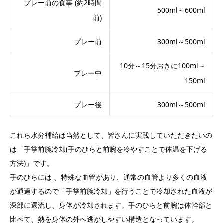
プレー前の食事 (約2時間
500ml～600ml
前)
プレー前
300ml～500ml
10分～15分おきに100ml～
プレー中
150ml
プレー後
300ml～500ml
これら水分補給は当然として、皆さんに実践していただきたいの
は「手掌前腕冷却(手のひらと前腕を冷やすことで体温を下げる
方法)」です。
手のひらには 、特殊な血管があり、通常の血管より多くの血液
が通過するので「手掌前腕冷却」を行うことで冷却された血液が
深部に還流し、身体が冷却されます。手のひらと前腕は体幹部と
比べて、熱を身体の外へ逃がしやすい構造となっています。