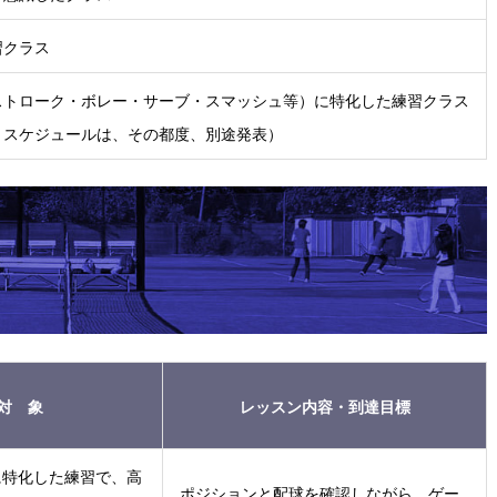
習クラス
ストローク・ボレー・サーブ・スマッシュ等）に特化した練習クラス
とスケジュールは、その都度、別途発表）
対 象
レッスン内容・到達⽬標
に特化した練習で、高
ポジションと配球を確認しながら、ゲー