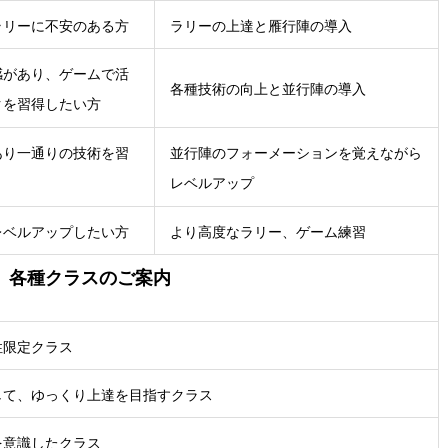
ラリーに不安のある方
ラリーの上達と雁行陣の導入
感があり、ゲームで活
各種技術の向上と並行陣の導入
クを習得したい方
あり一通りの技術を習
並行陣のフォーメーションを覚えながら
レベルアップ
レベルアップしたい方
より高度なラリー、ゲーム練習
、各種クラスのご案内
性限定クラス
して、ゆっくり上達を目指すクラス
を意識したクラス