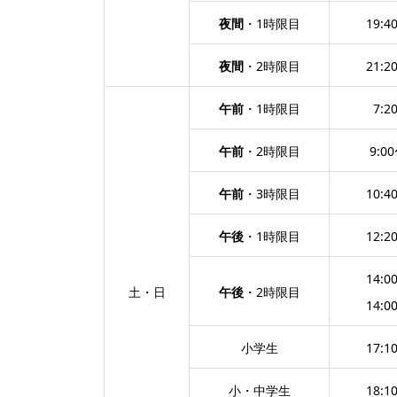
夜間
・1時限目
19:4
夜間
・2時限目
21:2
午前
・1時限目
7:2
午前
・2時限目
9:00
午前
・3時限目
10:4
午後
・1時限目
12:2
14:0
土・日
午後
・2時限目
14:0
小学生
17:1
小・中学生
18:1