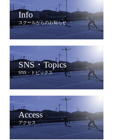
Info
スクールからのお知らせ
SNS・Topics
SNS・トピックス
Access
アクセス