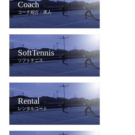
Coach
コーチ紹介・求人
SoftTennis
ソフトテニス
Rental
レンタルコート