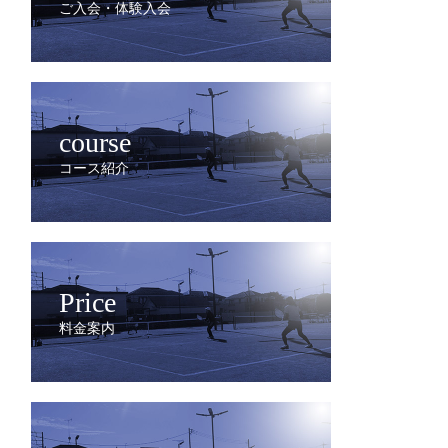
ご入会・体験入会
course
コース紹介
Price
料金案内