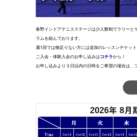
春野インドアテニスステージは少人数制でラリーと
ラムを組んでおります。
週1回では物足りない方には追加のレッスンチケッ
ご入会・体験入会のお申し込みは
コチラ
から！
お申し込みより３日以内の日時をご希望の場合は、フロン