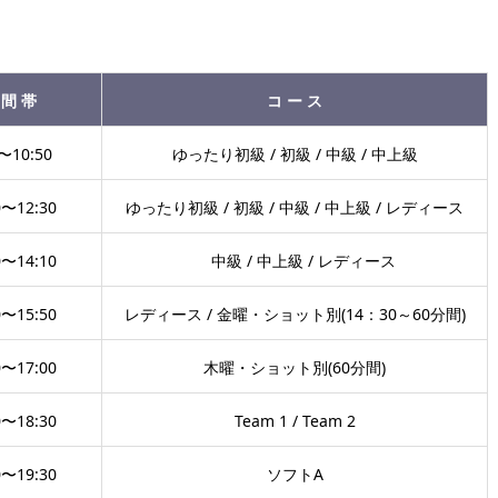
 間 帯
コ ー ス
〜10:50
ゆったり初級 / 初級 / 中級 / 中上級
0〜12:30
ゆったり初級 / 初級 / 中級 / 中上級 / レディース
0〜14:10
中級 / 中上級 / レディース
0〜15:50
レディース / 金曜・ショット別(14：30～60分間)
0〜17:00
木曜・ショット別(60分間)
0〜18:30
Team 1 / Team 2
0〜19:30
ソフトA