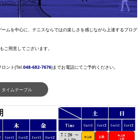
ゲームを中⼼に、テニスならではの楽しさを感じながら上達するプログ
トもご用意してございます。
ト(Tel.
048-682-7676
)までお電話にてご予約ください。
タイムテーブル