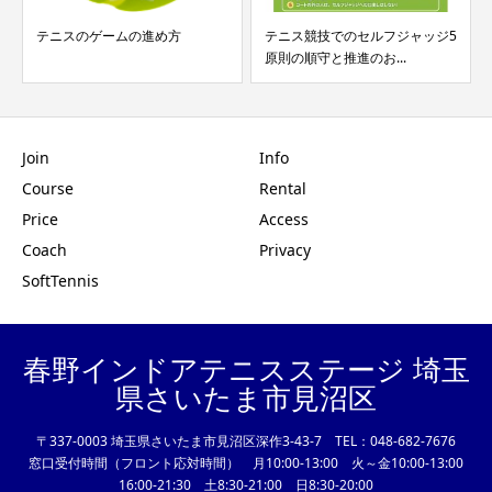
テニスのゲームの進め方
テニス競技でのセルフジャッジ5
原則の順守と推進のお...
Join
Info
Course
Rental
Price
Access
Coach
Privacy
SoftTennis
春野インドアテニスステージ 埼玉
県さいたま市見沼区
〒337-0003 埼玉県さいたま市見沼区深作3-43-7 TEL：048-682-7676
窓口受付時間（フロント応対時間） 月10:00-13:00 火～金10:00-13:00
16:00-21:30 土8:30-21:00 日8:30-20:00