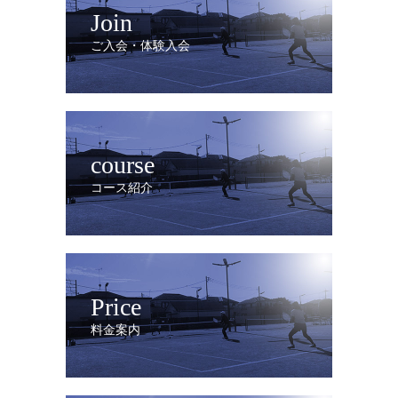
Join
ご入会・体験入会
course
コース紹介
Price
料金案内