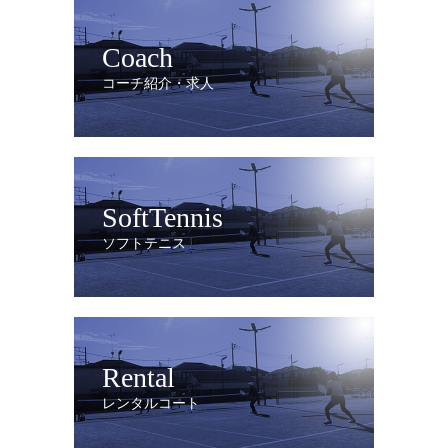
Coach
コーチ紹介・求人
SoftTennis
ソフトテニス
Rental
レンタルコート