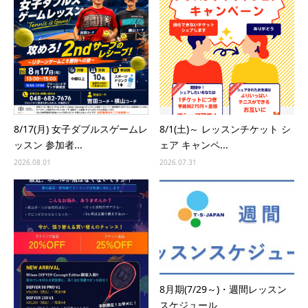
8/17(月) 女子ダブルスゲームレ
8/1(土)～ レッスンチケット シ
ッスン 参加者...
ェア キャンペ...
2026.08.01
2026.07.31
8月期(7/29～)・週間レッスン
スケジュール