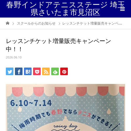
春野インドアテニスステージ 埼玉
県さいたま市見沼区
スクールからのお知らせ
レッスンチケット増量販売キャンペーン中！！
レッスンチケット増量販売キャンペーン
中！！
2026.06.10