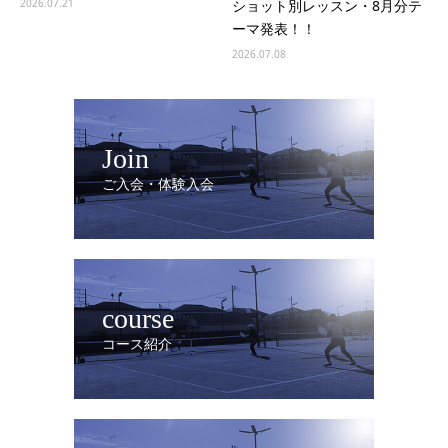
ショット別レッスン・8月分テ
2026.07.21
ーマ発表！！
2026.07.08
Join
ご入会・体験入会
course
コース紹介