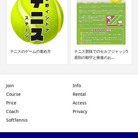
テニスのゲームの進め方
テニス競技でのセルフジャッジ5
原則の順守と推進のお...
Join
Info
Course
Rental
Price
Access
Coach
Privacy
SoftTennis