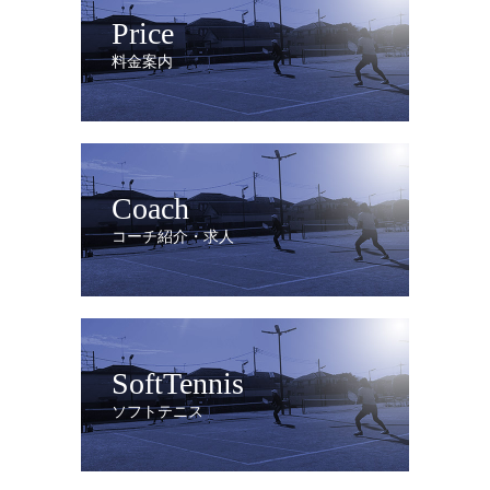
Price
料金案内
Coach
コーチ紹介・求人
SoftTennis
ソフトテニス