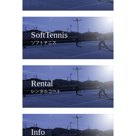
SoftTennis
ソフトテニス
Rental
レンタルコート
Info