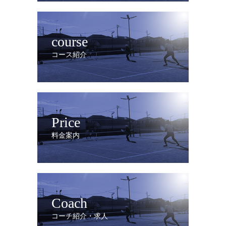
course
コース紹介
Price
料金案内
Coach
コーチ紹介・求人