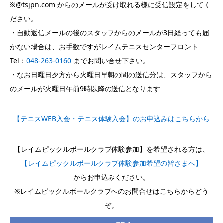
※@tsjpn.com からのメールが受け取れる様に受信設定をしてく
ださい。
・自動返信メールの後のスタッフからのメールが3日経っても届
かない場合は、お手数ですがレイムテニスセンターフロント
Tel：
048-263-0160
までお問い合せ下さい。
・なお日曜日夕方から火曜日早朝の間の送信分は、スタッフから
のメールが火曜日午前9時以降の送信となります
【テニスWEB入会・テニス体験入会】のお申込みはこちらから
【レイムピックルボールクラブ体験参加】を希望される方は、
【レイムピックルボールクラブ体験参加希望の皆さまへ】
からお申込みください。
※レイムピックルボールクラブへのお問合せはこちらからどう
ぞ。